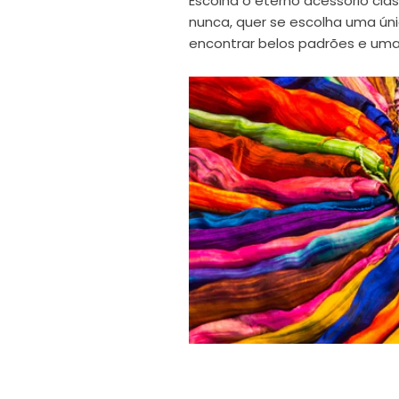
Escolha o eterno acessório clá
nunca, quer se escolha uma úni
encontrar belos padrões e uma