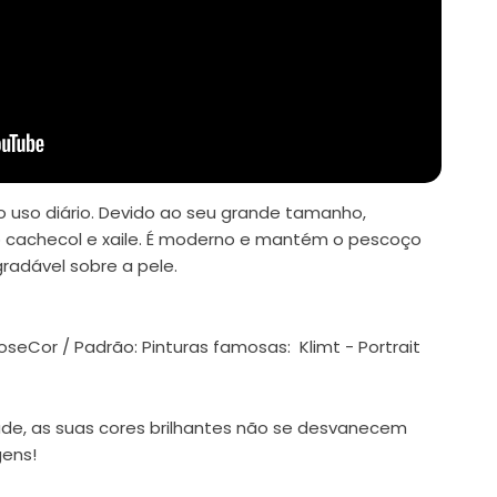
 uso diário. Devido ao seu grande tamanho,
cachecol e xaile. É moderno e mantém o pescoço
radável sobre a pele.
cose
Cor / Padrão: Pinturas famosas: Klimt - Portrait
ade, as suas cores brilhantes não se desvanecem
ens!