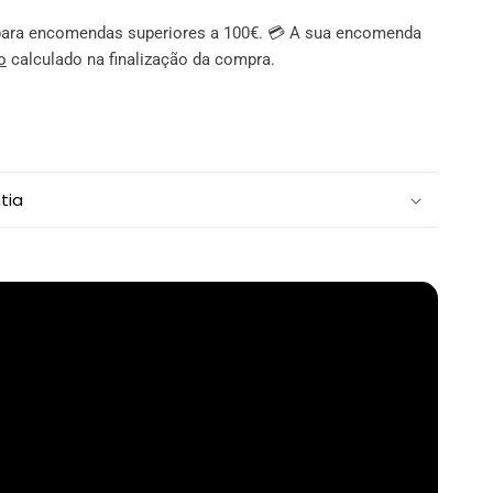
s para encomendas superiores a 100€. 💳 A sua encomenda
o
calculado na finalização da compra.
tia