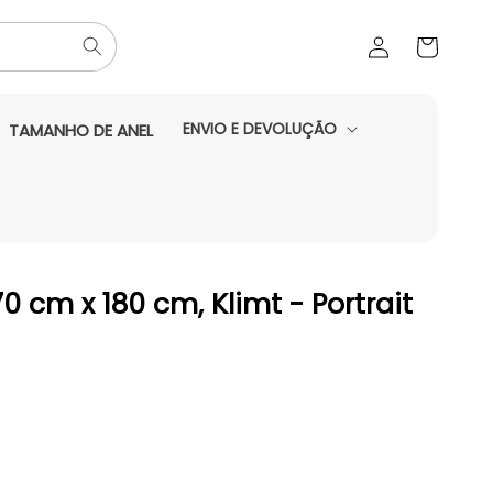
Iniciar
Carrinho
sessão
ENVIO E DEVOLUÇÃO
TAMANHO DE ANEL
0 cm x 180 cm, Klimt - Portrait
do