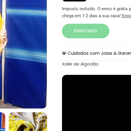
Imposto incluído. O envio é gráti
chega em 1-2 dias a sua casa!
Envi
ESGOTADO
💎 Cuidados com Joias & Garan
Xaile de Algodão