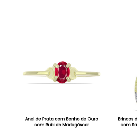
Anel de Prata com Banho de Ouro
Brincos 
com Rubi de Madagáscar
com Saf