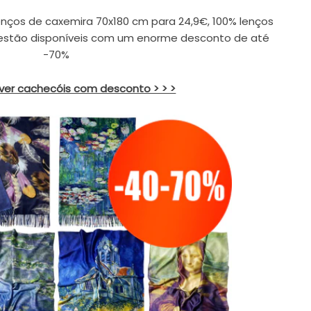
nços de caxemira 70x180 cm para 24,9€, 100% lenços
 estão disponíveis com um enorme desconto de até
-70%
 ver cachecóis com desconto > > >