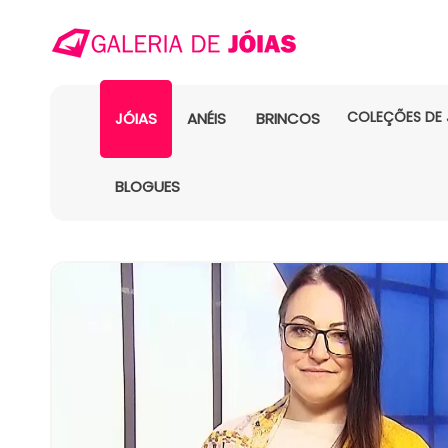
COLEÇÕES DE 
JÓIAS
ANÉIS
BRINCOS
BLOGUES
SALTAR PARA
A
INFORMAÇÃO
DO PRODUTO