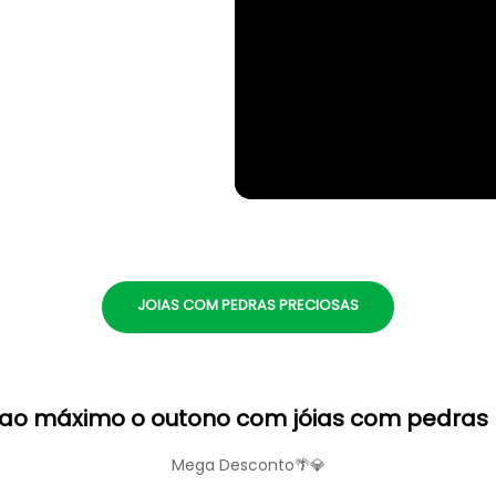
JOIAS COM PEDRAS PRECIOSAS
 ao máximo o outono com jóias com pedras 
Mega Desconto🌴💎