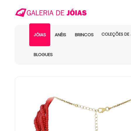
COLEÇÕES DE 
JÓIAS
ANÉIS
BRINCOS
BLOGUES
SALTAR PARA
A
INFORMAÇÃO
DO PRODUTO