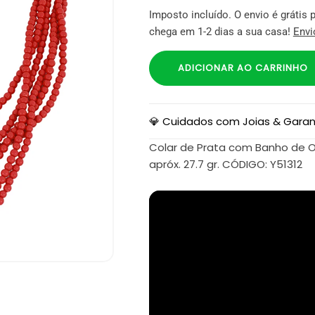
Imposto incluído. O envio é gráti
chega em 1-2 dias a sua casa!
Envi
ADICIONAR AO CARRINHO
💎 Cuidados com Joias & Garan
Colar de Prata com Banho de Ou
apróx. 27.7 gr. CÓDIGO: Y51312