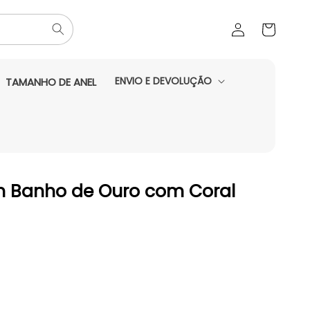
Iniciar
Carrinho
sessão
ENVIO E DEVOLUÇÃO
TAMANHO DE ANEL
m Banho de Ouro com Coral
do