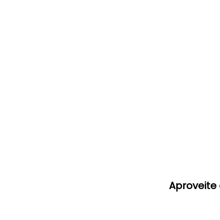
modal
Aproveite