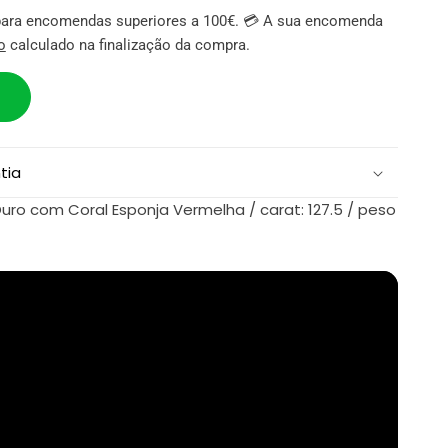
s para encomendas superiores a 100€. 💳 A sua encomenda
o
calculado na finalização da compra.
tia
ro com Coral Esponja Vermelha / carat: 127.5 / peso