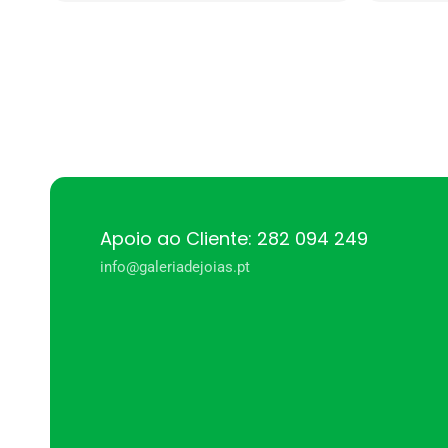
Apoio ao Cliente: 282 094 249
info@galeriadejoias.pt