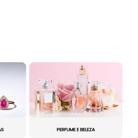
AS
PERFUME E BELEZA