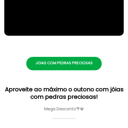
JOIAS COM PEDRAS PRECIOSAS
Aproveite ao máximo o outono com jóias
com pedras preciosas!
Mega Desconto🌴💎