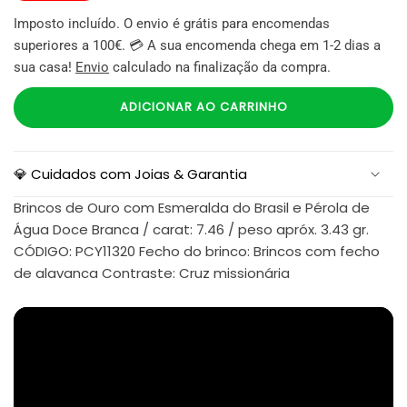
Imposto incluído. O envio é grátis para encomendas
superiores a 100€. 💳 A sua encomenda chega em 1-2 dias a
sua casa!
Envio
calculado na finalização da compra.
ADICIONAR AO CARRINHO
💎 Cuidados com Joias & Garantia
Brincos de Ouro com Esmeralda do Brasil e Pérola de
Água Doce Branca / carat: 7.46 / peso apróx. 3.43 gr.
CÓDIGO: PCY11320 Fecho do brinco: Brincos com fecho
de alavanca Contraste: Cruz missionária