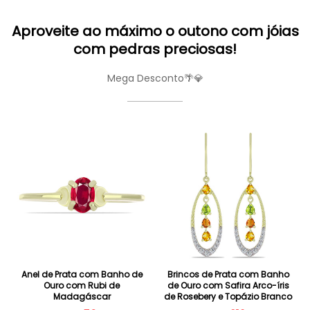
Aproveite ao máximo o outono com jóias
com pedras preciosas!
Mega Desconto🌴💎
Anel de Prata com Banho de
Brincos de Prata com Banho
Ouro com Rubi de
de Ouro com Safira Arco-íris
Madagáscar
de Rosebery e Topázio Branco