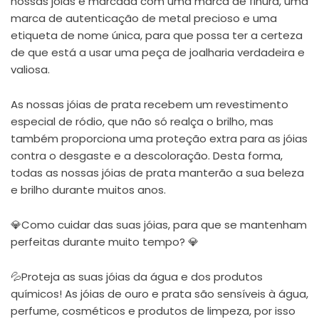
nossas jóias é marcada com uma marca de finura, uma
marca de autenticação de metal precioso e uma
etiqueta de nome única, para que possa ter a certeza
de que está a usar uma peça de joalharia verdadeira e
valiosa.
As nossas jóias de prata recebem um revestimento
especial de ródio, que não só realça o brilho, mas
também proporciona uma proteção extra para as jóias
contra o desgaste e a descoloração. Desta forma,
todas as nossas jóias de prata manterão a sua beleza
e brilho durante muitos anos.
💎Como cuidar das suas jóias, para que se mantenham
perfeitas durante muito tempo? 💎
💦Proteja as suas jóias da água e dos produtos
químicos! As jóias de ouro e prata são sensíveis à água,
perfume, cosméticos e produtos de limpeza, por isso