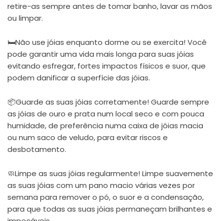
retire-as sempre antes de tomar banho, lavar as mãos
ou limpar.
🛏Não use jóias enquanto dorme ou se exercita! Você
pode garantir uma vida mais longa para suas jóias
evitando esfregar, fortes impactos físicos e suor, que
podem danificar a superfície das jóias.
📦Guarde as suas jóias corretamente! Guarde sempre
as jóias de ouro e prata num local seco e com pouca
humidade, de preferência numa caixa de jóias macia
ou num saco de veludo, para evitar riscos e
desbotamento.
🧼Limpe as suas jóias regularmente! Limpe suavemente
as suas jóias com um pano macio várias vezes por
semana para remover o pó, o suor e a condensação,
para que todas as suas jóias permaneçam brilhantes e
impecáveis.