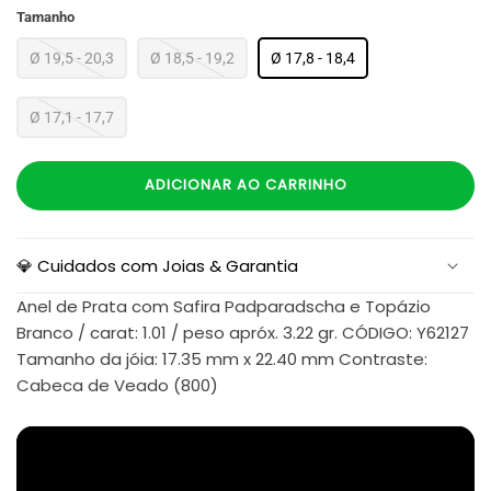
Tamanho
Ø 19,5 - 20,3
Ø 18,5 - 19,2
Ø 17,8 - 18,4
Ø 17,1 - 17,7
ADICIONAR AO CARRINHO
💎 Cuidados com Joias & Garantia
Anel de Prata com Safira Padparadscha e Topázio
Branco / carat: 1.01 / peso apróx. 3.22 gr. CÓDIGO: Y62127
Tamanho da jóia: 17.35 mm x 22.40 mm Contraste:
Cabeca de Veado (800)