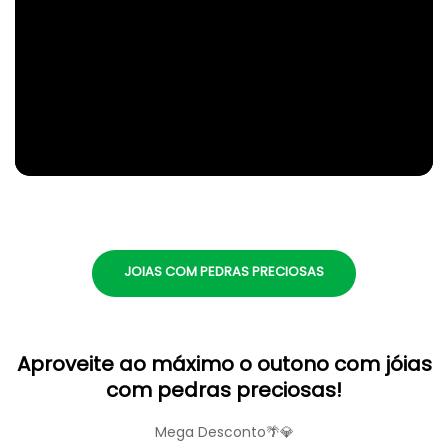
JOIAS COM PEDRAS PRECIOSAS
Aproveite ao máximo o outono com jóias
com pedras preciosas!
Mega Desconto🌴💎