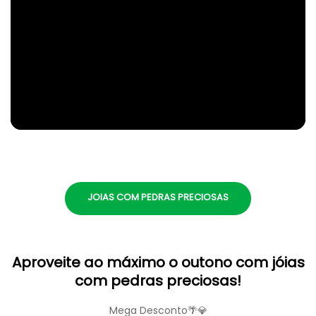
JOIAS COM PEDRAS PRECIOSAS
Aproveite ao máximo o outono com jóias
com pedras preciosas!
Mega Desconto🌴💎