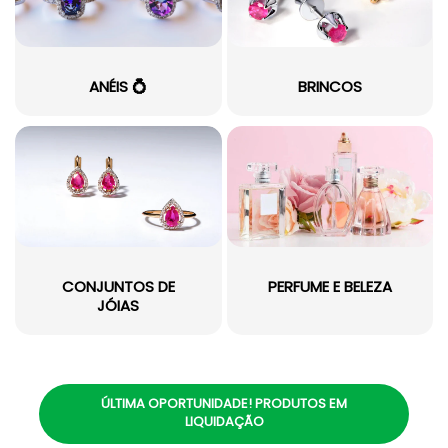
ANÉIS 💍
BRINCOS
CONJUNTOS DE
PERFUME E BELEZA
JÓIAS
ÚLTIMA OPORTUNIDADE! PRODUTOS EM
LIQUIDAÇÃO